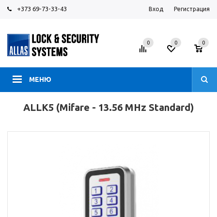
+373 69-73-33-43
Вход
Регистрация
0
0
0
МЕНЮ
ALLK5 (Mifare - 13.56 MHz Standard)