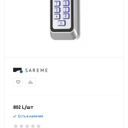
802
L
/шт
Есть в наличии