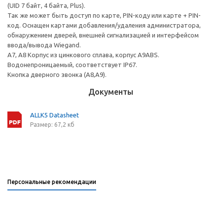
(UID 7 байт, 4 байта, Plus).
Так же может быть доступ по карте, PIN-коду или карте + PIN-
код. Оснащен картами добавления/удаления администратора,
обнаружением дверей, внешней сигнализацией и интерфейсом
ввода/вывода Wiegand.
A7, A8 Корпус из цинкового сплава, корпус A9ABS.
Водонепроницаемый, соответствует IP67.
Кнопка дверного звонка (A8,A9).
Документы
ALLK5 Datasheet
Размер: 67,2 кб
Персональные рекомендации