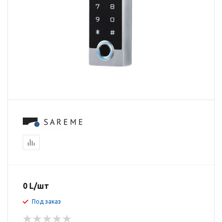
0
L
/шт
Под заказ