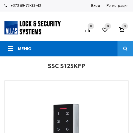
+373 69-73-33-43
Вход
Регистрация
0
0
0
МЕНЮ
SSC S125KFP