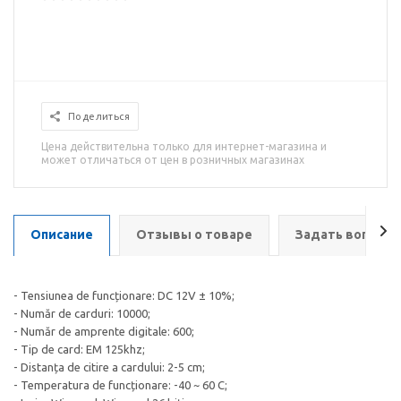
Поделиться
Цена действительна только для интернет-магазина и
может отличаться от цен в розничных магазинах
Описание
Отзывы о товаре
Задать вопрос
- Tensiunea de funcționare: DC 12V ± 10%;
- Număr de carduri: 10000;
- Număr de amprente digitale: 600;
- Tip de card: EM 125khz;
- Distanța de citire a cardului: 2-5 cm;
- Temperatura de funcționare: -40 ~ 60 C;