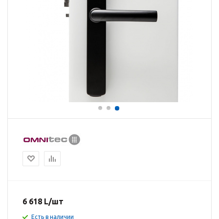
6 618
L
/шт
Есть в наличии