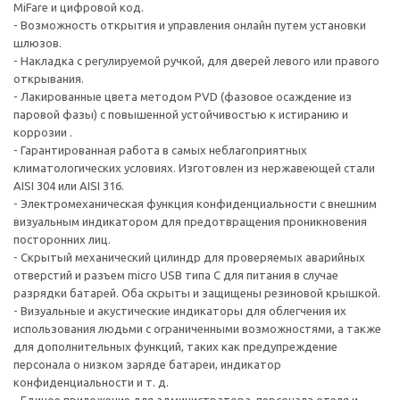
MiFare и цифровой код.
- Возможность открытия и управления онлайн путем установки
шлюзов.
- Накладка с регулируемой ручкой, для дверей левого или правого
открывания.
- Лакированные цвета методом PVD (фазовое осаждение из
паровой фазы) с повышенной устойчивостью к истиранию и
коррозии .
- Гарантированная работа в самых неблагоприятных
климатологических условиях. Изготовлен из нержавеющей стали
AISI 304 или AISI 316.
- Электромеханическая функция конфиденциальности с внешним
визуальным индикатором для предотвращения проникновения
посторонних лиц.
- Скрытый механический цилиндр для проверяемых аварийных
отверстий и разъем micro USB типа C для питания в случае
разрядки батарей. Оба скрыты и защищены резиновой крышкой.
- Визуальные и акустические индикаторы для облегчения их
использования людьми с ограниченными возможностями, а также
для дополнительных функций, таких как предупреждение
персонала о низком заряде батареи, индикатор
конфиденциальности и т. д.