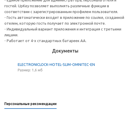
- Единое приложение для администратора, персонала отеля и
гостей. UpKey позволяет выполнять различные функции в
соответствии с зарегистрированным профилем пользователя.
- Гость автоматически входит в приложение по ссылке, созданной
отелем, которую гость получает по электронной почте.
- Индивидуальный вариант приложения и интеграция с третьими
лицами.
- Работает от 4-х стандартных батареек АА.
Документы
ELECTRONICLOCK-HOTEL-SLIM-OMNITEC-EN
Размер: 1,6 мб
Персональные рекомендации