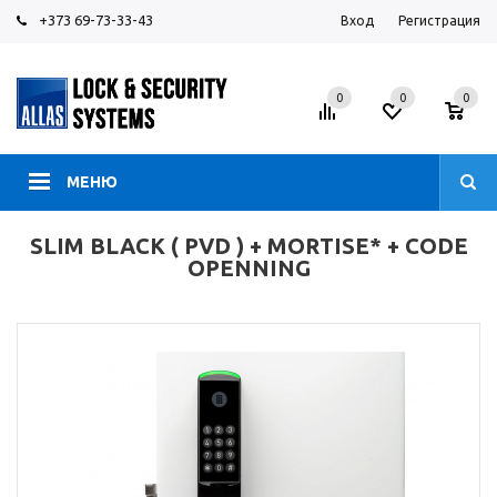
+373 69-73-33-43
Вход
Регистрация
0
0
0
МЕНЮ
SLIM BLACK ( PVD ) + MORTISE* + CODE
OPENNING