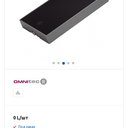
0
L
/шт
Под заказ