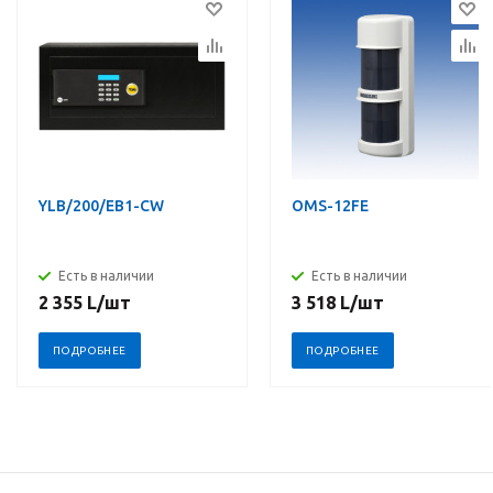
YLB/200/EB1-CW
OMS-12FE
Есть в наличии
Есть в наличии
2 355
L
/шт
3 518
L
/шт
ПОДРОБНЕЕ
ПОДРОБНЕЕ