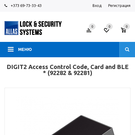
+373 69-73-33-43
Вход
Регистрация
0
0
0
МЕНЮ
DIGIT2 Access Control Code, Card and BLE
* (92282 & 92281)