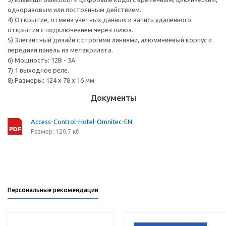
одноразовым или постоянным действием.
4) Открытие, отмена учетных данных и запись удаленного
открытия с подключением через шлюз.
5) Элегантный дизайн с строгими линиями, алюминиевый корпус и
передняя панель из метакрилата.
6) Мощность: 12В - 3А
7) 1 выходное реле.
8) Размеры: 124 x 78 x 16 мм
Документы
Access-Control-Hotel-Omnitec-EN
Размер: 120,7 кб
Персональные рекомендации