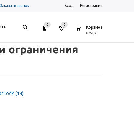
Заказать звонок
Вход
Регистрация
0
0
0
КТЫ
Корзина
пуста
 и ограничения
or lock
(13)