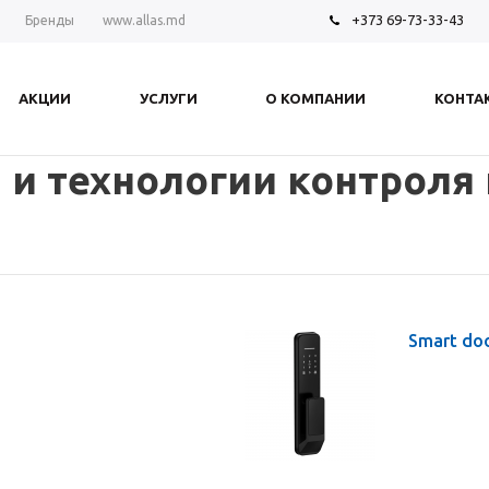
+373 69-73-33-43
Бренды
www.allas.md
АКЦИИ
УСЛУГИ
О КОМПАНИИ
КОНТА
 и технологии контроля
Smart do