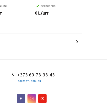
личии
Бесплатно
т
0
L
/шт
+373 69-73-33-43
Заказать звонок