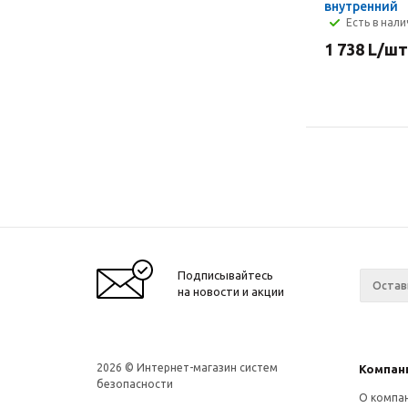
внутренний
Есть в нал
1 738
L
/шт
Подписывайтесь
на новости и акции
2026 © Интернет-магазин систем
Компан
безопасности
О компа